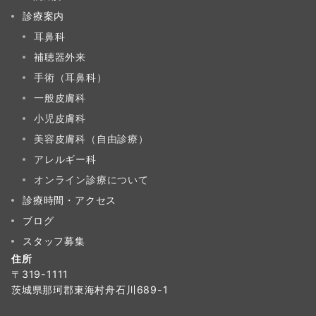
診療案内
耳鼻科
補聴器外来
手術（耳鼻科）
一般皮膚科
小児皮膚科
美容皮膚科（自由診療）
アレルギー科
オンライン診療について
診療時間・アクセス
ブログ
スタッフ募集
住所
〒319-1111
茨城県那珂郡東海村舟石川689-1