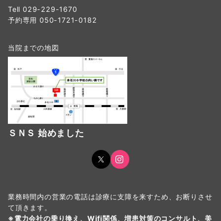
Tell 029-229-1670
予約専用 050-1721-0182
当院までの地図
ＳＮＳ 始めました
業務時間内の営業の電話は診療に支障を来すため、お断りさせ
て頂きます。
※
電力会社の乗り換え
、
Wifi関係
、
増患対策のコンサルト
、
美