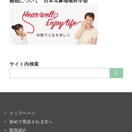
難聴について 日本耳鼻咽喉科学会
サイト内検索
検
索：
トップページ
初めて受診される方へ
医院紹介