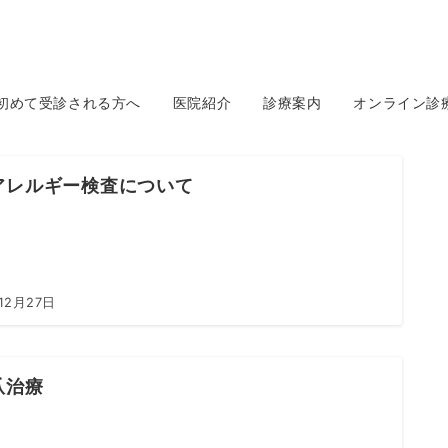
初めて受診される方へ
医院紹介
診療案内
オンライン診
アレルギー検査について
12月27日
爪治療