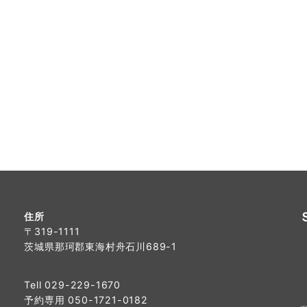
住所
〒319-1111
茨城県那珂郡東海村舟石川689-1
Tell 029-229-1670
予約専用 050-1721-0182