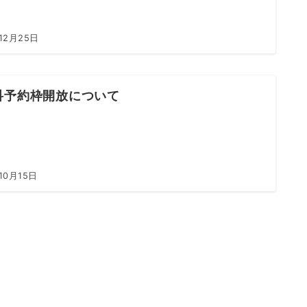
12月25日
科予約枠開放について
10月15日