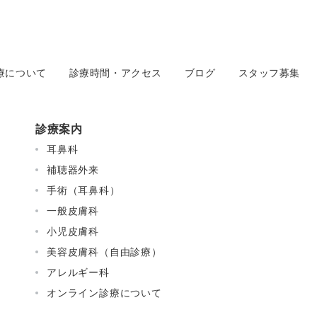
療について
診療時間・アクセス
ブログ
スタッフ募集
診療案内
耳鼻科
補聴器外来
手術（耳鼻科）
一般皮膚科
小児皮膚科
美容皮膚科（自由診療）
アレルギー科
オンライン診療について