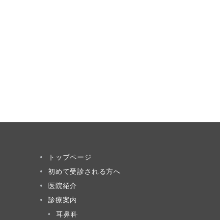
トップページ
初めて受診される方へ
医院紹介
診療案内
耳鼻科