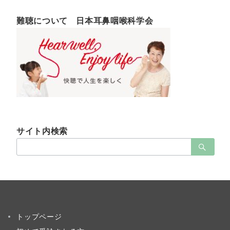
難聴について 日本耳鼻咽喉科学会
サイト内検索
検
索：
トップページ