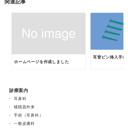
関連記事
ン
耳管ピン挿入手術
ホームページを作成しました
診療案内
耳鼻科
補聴器外来
手術（耳鼻科）
一般皮膚科