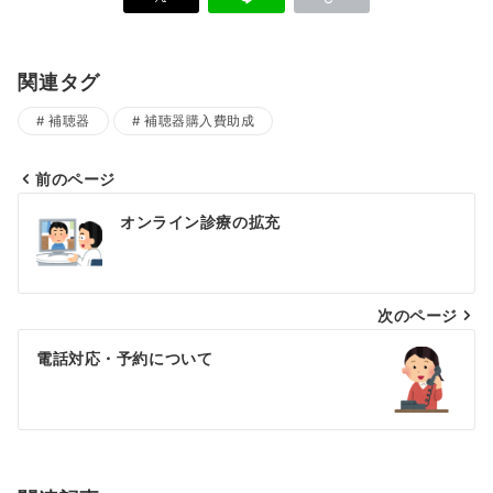
関連タグ
補聴器
補聴器購入費助成
前のページ
投
オンライン診療の拡充
稿
ナ
次のページ
ビ
ゲ
電話対応・予約について
ー
シ
ョ