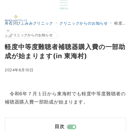
menu
舟石川ひふみみクリニック
クリニックからのお知らせ
軽度中等度難聴者補聴器購入費の一部助成が始まります(in 東海村)
クリニックからのお知らせ
予約
軽度中等度難聴者補聴器購入費の一部助
成が始まります(in 東海村)
2024年6月10日
令和6年７月１日から東海村でも軽度中等度難聴者の
補聴器購入費一部助成が始まります。
目次